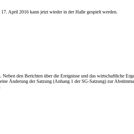
7. April 2016 kann jetzt wieder in der Halle gespielt werden.
. Neben den Berichten über die Ereignisse und das wirtschaftliche Erg
ine Änderung der Satzung (Anhang 1 der SG-Satzung) zur Abstimmung 
.