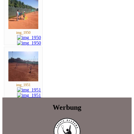
img_1950
img_1951
Werbung