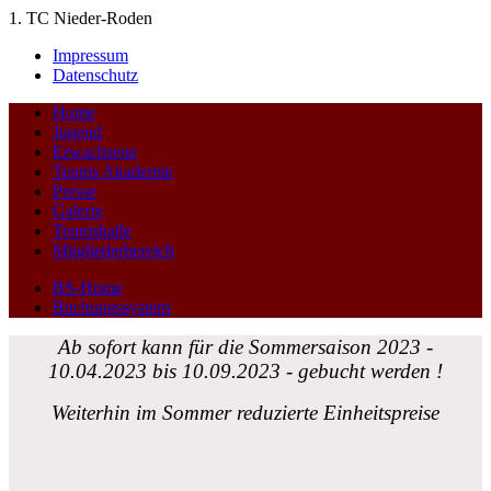
1. TC Nieder-Roden
Impressum
Datenschutz
Home
Jugend
Erwachsene
Tennis Akademie
Presse
Galerie
Tennishalle
Mitgliederbereich
BS-Home
Buchungssystem
Ab sofort kann für die Sommersaison 2023 -
10.04.2023 bis 10.09.2023 - gebucht werden !
Weiterhin im Sommer reduzierte Einheitspreise