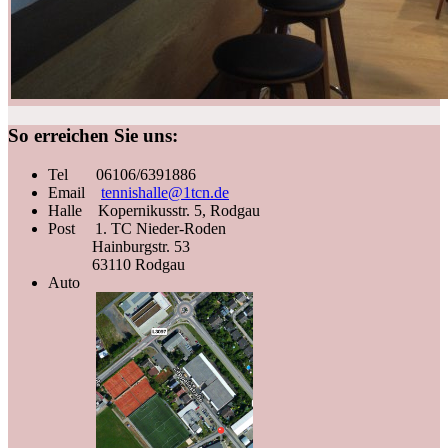
So erreichen Sie uns:
Tel 06106/6391886
Email
tennishalle@1tcn.de
Halle Kopernikusstr. 5, Rodgau
Post 1. TC Nieder-Roden
Hainburgstr. 53
63110 Rodgau
Auto