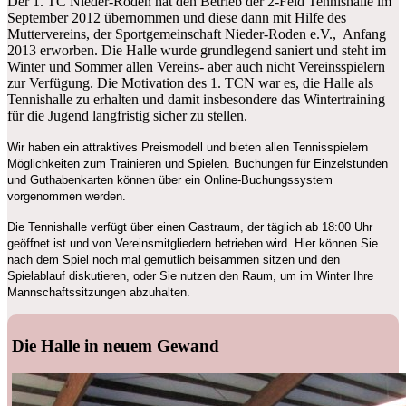
Der 1. TC Nieder-Roden hat den Betrieb der 2-Feld Tennishalle im
September 2012 übernommen und diese dann mit Hilfe des
Muttervereins, der Sportgemeinschaft Nieder-Roden e.V., Anfang
2013 erworben. Die Halle wurde grundlegend saniert und steht im
Winter und Sommer allen Vereins- aber auch nicht Vereinsspielern
zur Verfügung. Die Motivation des 1. TCN war es, die Halle als
Tennishalle zu erhalten und damit insbesondere das Wintertraining
für die Jugend langfristig sicher zu stellen.
Wir haben ein attraktives Preismodell und bieten allen Tennisspielern
Möglichkeiten zum Trainieren und Spielen.
Buchungen für Einzelstunden
und Guthabenkarten können über ein Online-Buchungssystem
vorgenommen werden.
Die Tennishalle verfügt über einen Gastraum, der täglich ab 18:00 Uhr
geöffnet ist und von Vereinsmitgliedern betrieben wird. Hier können Sie
nach dem Spiel noch mal gemütlich beisammen sitzen und den
Spielablauf diskutieren, oder Sie nutzen den Raum, um im Winter Ihre
Mannschaftssitzungen abzuhalten.
Die Halle in neuem Gewand