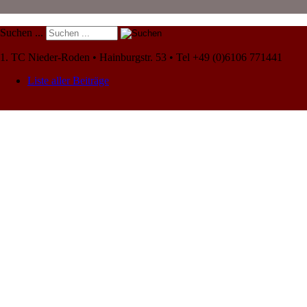
Suchen ...
1. TC Nieder-Roden • Hainburgstr. 53 • Tel +49 (0)6106 771441
Liste aller Beiträge