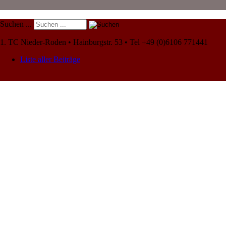
Suchen ...
1. TC Nieder-Roden • Hainburgstr. 53 • Tel +49 (0)6106 771441
Liste aller Beiträge