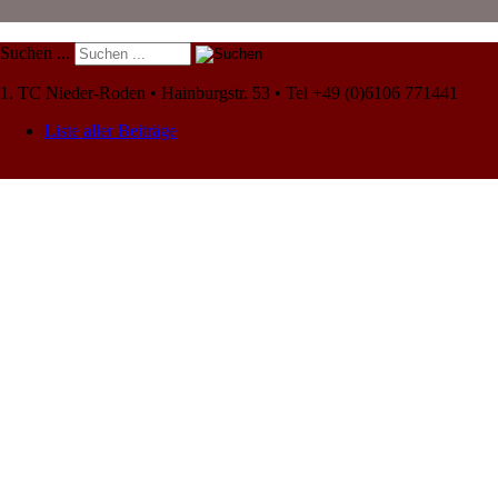
Suchen ...
1. TC Nieder-Roden • Hainburgstr. 53 • Tel +49 (0)6106 771441
Liste aller Beiträge