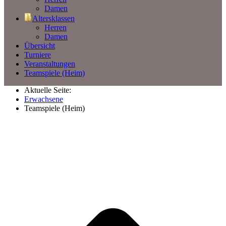
Damen
Altersklassen
Herren
Damen
Übersicht
Turniere
Veranstaltungen
Teamspiele (Heim)
Aktuelle Seite:
Erwachsene
Teamspiele (Heim)