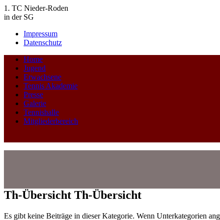
1. TC Nieder-Roden
in der SG
Impressum
Datenschutz
Home
Jugend
Erwachsene
Tennis Akademie
Presse
Galerie
Tennishalle
Mitgliederbereich
Th-Übersicht
Th-Übersicht
Es gibt keine Beiträge in dieser Kategorie. Wenn Unterkategorien ang