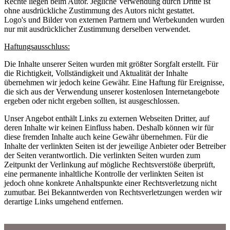
Rechte liegen beim Autor. Jegliche Verwendung durch Dritte ist
ohne ausdrückliche Zustimmung des Autors nicht gestattet.
Logo's und Bilder von externen Partnern und Werbekunden wurden
nur mit ausdrücklicher Zustimmung derselben verwendet.
Haftungsausschluss:
Die Inhalte unserer Seiten wurden mit größter Sorgfalt erstellt. Für
die Richtigkeit, Vollständigkeit und Aktualität der Inhalte
übernehmen wir jedoch keine Gewähr. Eine Haftung für Ereignisse,
die sich aus der Verwendung unserer kostenlosen Internetangebote
ergeben oder nicht ergeben sollten, ist ausgeschlossen.
Unser Angebot enthält Links zu externen Webseiten Dritter, auf
deren Inhalte wir keinen Einfluss haben. Deshalb können wir für
diese fremden Inhalte auch keine Gewähr übernehmen. Für die
Inhalte der verlinkten Seiten ist der jeweilige Anbieter oder Betreiber
der Seiten verantwortlich. Die verlinkten Seiten wurden zum
Zeitpunkt der Verlinkung auf mögliche Rechtsverstöße überprüft,
eine permanente inhaltliche Kontrolle der verlinkten Seiten ist
jedoch ohne konkrete Anhaltspunkte einer Rechtsverletzung nicht
zumutbar. Bei Bekanntwerden von Rechtsverletzungen werden wir
derartige Links umgehend entfernen.