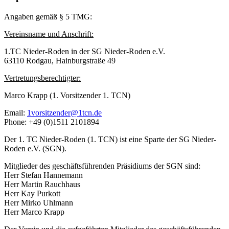
Angaben gemäß § 5 TMG:
Vereinsname und Anschrift:
1.TC Nieder-Roden in der SG Nieder-Roden e.V.
63110 Rodgau, Hainburgstraße 49
Vertretungsberechtigter:
Marco Krapp (1. Vorsitzender 1. TCN)
Email:
1vorsitzender@1tcn.de
Phone: +49 (0)1511 2101894
Der 1. TC Nieder-Roden (1. TCN) ist eine Sparte der SG Nieder-
Roden e.V. (SGN).
Mitglieder des geschäftsführenden Präsidiums der SGN sind:
Herr Stefan Hannemann
Herr Martin Rauchhaus
Herr Kay Purkott
Herr Mirko Uhlmann
Herr Marco Krapp