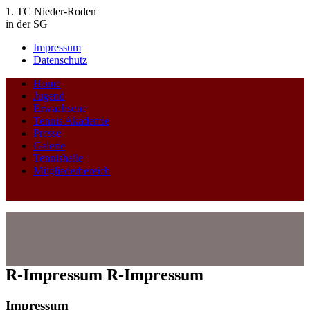
1. TC Nieder-Roden
in der SG
Impressum
Datenschutz
Home
Jugend
Erwachsene
Tennis Akademie
Presse
Galerie
Tennishalle
Mitgliederbereich
R-Impressum
R-Impressum
Impressum