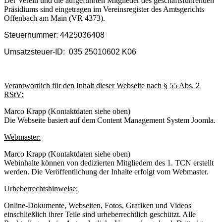
Der Verein und die aufgeführten Mitglieder des geschäftsführenden
Präsidiums sind eingetragen im Vereinsregister des Amtsgerichts
Offenbach am Main (VR 4373).
Steuernummer: 4425036408
Umsatzsteuer-ID: 035 25010602 K06
Verantwortlich für den Inhalt dieser Webseite nach § 55 Abs. 2
RStV:
Marco Krapp (Kontaktdaten siehe oben)
Die Webseite basiert auf dem Content Management System Joomla.
Webmaster:
Marco Krapp (Kontaktdaten siehe oben)
Webinhalte können von dedizierten Mitgliedern des 1. TCN erstellt
werden. Die Veröffentlichung der Inhalte erfolgt vom Webmaster.
Urheberrechtshinweise:
Online-Dokumente, Webseiten, Fotos, Grafiken und Videos
einschließlich ihrer Teile sind urheberrechtlich geschützt. Alle