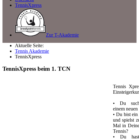
TennisXpress
Zur T-Akademie
Aktuelle Seite:
Tennis Akademie
TennisXpress
TennisXpress beim 1. TCN
Tennis Xpre
Einsteigerkur
• Du such
einem neuen
• Du bist ei
und spielst 
Mal in Dein
Tennis?
• Du hast