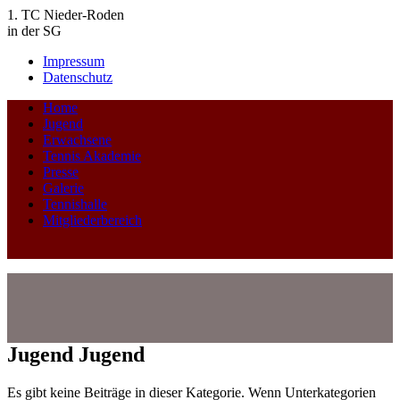
1. TC Nieder-Roden
in der SG
Impressum
Datenschutz
Home
Jugend
Erwachsene
Tennis Akademie
Presse
Galerie
Tennishalle
Mitgliederbereich
Jugend
Jugend
Es gibt keine Beiträge in dieser Kategorie. Wenn Unterkategorien