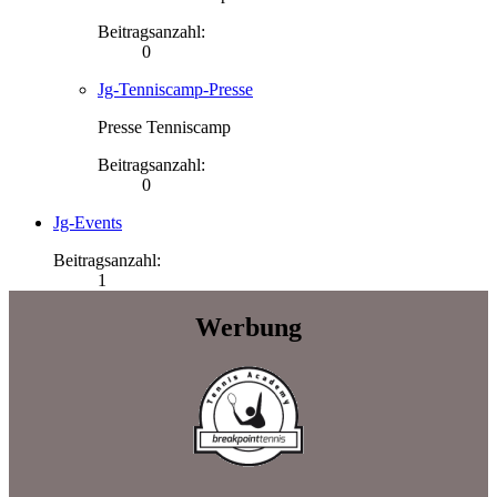
Beitragsanzahl:
0
Jg-Tenniscamp-Presse
Presse Tenniscamp
Beitragsanzahl:
0
Jg-Events
Beitragsanzahl:
1
Werbung