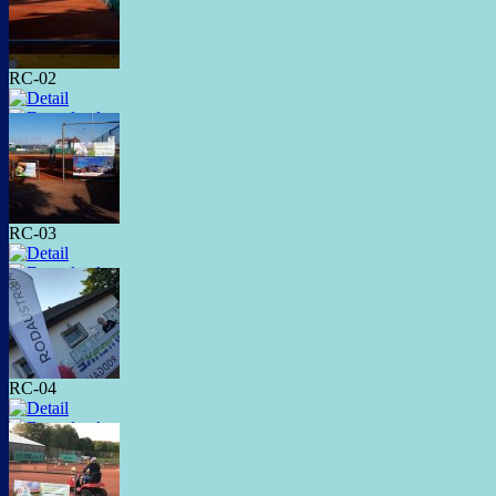
RC-02
RC-03
RC-04