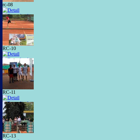
rc-08
RC-10
RC-11
RC-13