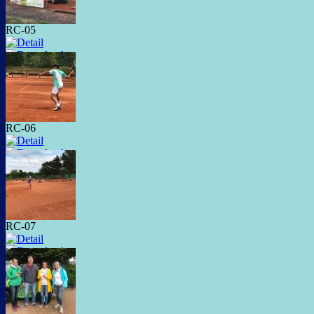
RC-05
RC-06
RC-07