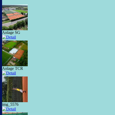
Anlage SG
Anlage TCR
img_5576